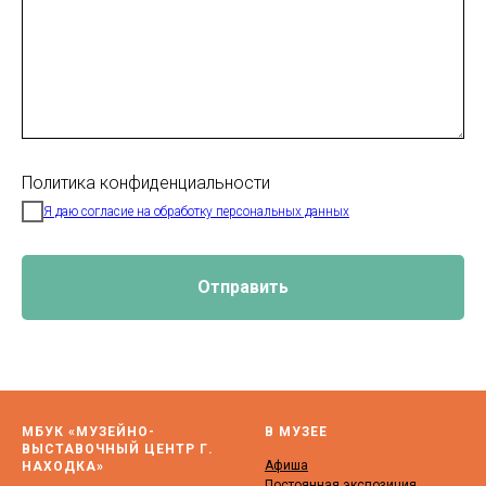
Политика конфиденциальности
Я даю согласие на обработку персональных данных
Отправить
МБУК «МУЗЕЙНО-
В МУЗЕЕ
ВЫСТАВОЧНЫЙ ЦЕНТР Г.
Афиша
НАХОДКА»
Постоянная экспозиция