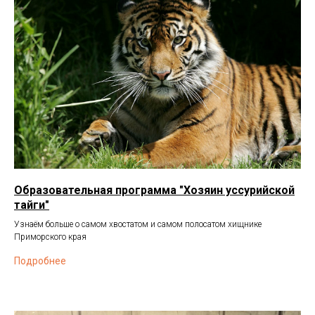
Образовательная программа "Хозяин уссурийской
тайги"
Узнаём больше о самом хвостатом и самом полосатом хищнике
Приморского края
Подробнее