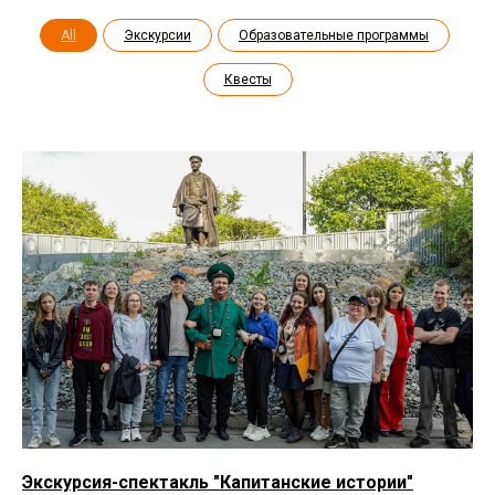
All
Экскурсии
Образовательные программы
Квесты
Экскурсия-спектакль "Капитанские истории"