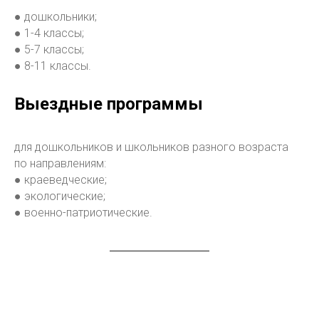
● дошкольники;
● 1-4 классы;
● 5-7 классы;
● 8-11 классы.
Выездные программы
для дошкольников и школьников разного возраста
по направлениям:
● краеведческие;
● экологические;
● военно-патриотические.