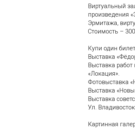
Виртуальный за
произведения «
Эрмитажа, вирт
Стоимость – 30
Купи один билет
Выставка «Фёдор
Выставка работ
«Локация».
Фотовыставка «
Выставка «Новы
Выставка совет
Ул. Владивостокс
Картинная гале