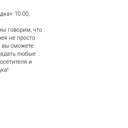
ка»: 10.00,
мы говорим, что
ея не просто
и вы сможете
 задать любые
осетителя и
ка!