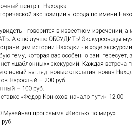
очный центр г. Находка
торической экспозиции «Города по имени Наход
увидеть - говорится в известном изречении, а 
Ь. А ещё лучше ОБСУДИТЬ! Экскурсоводы муз
 страницам истории Находки - в ходе экскурси
бую тему, которая вас особенно заинтересует,
 нет «шаблонных» экскурсий. Каждая встреча п
это новый взгляд, новые открытия, новая Наход
ов: Взрослый – 200 руб.
нный – 100 руб.
ставке «Фёдор Конюхов: начало пути»: 12.00
00 Музейная программа «Кистью по миру»
 руб.