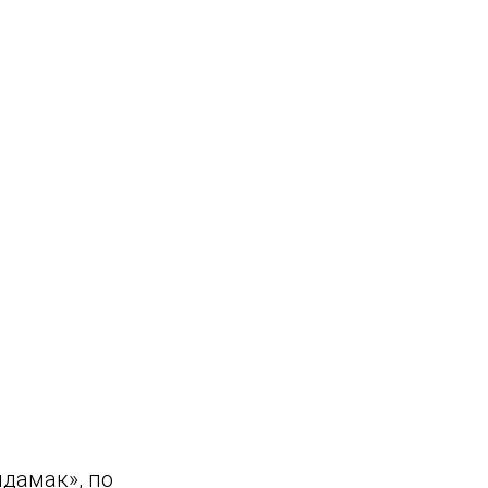
йдамак», по