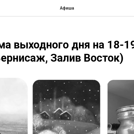
Афиша
а выходного дня на 18-1
Вернисаж, Залив Восток)