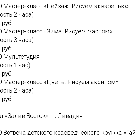
00 Мастер-класс «Пейзаж. Рисуем акварелью»
сть 2 часа)
 руб.
00 Мастер-класс «Зима. Рисуем маслом»
сть 3 часа)
 руб.
00 Мультстудия
сть 1 час)
 руб.
00 Мастер-класс «Цветы. Рисуем акрилом»
сть 2 часа)
 руб.
 «Залив Восток», п. Ливадия:
00 Встреча детского краеведческого кружка «Га