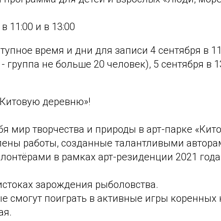
 в 11:00 и в 13:00
тупное время и дни для записи 4 сентября в 11
 группа не больше 20 человек), 5 сентября в 13
«Китовую деревню»!
бя мир творчества и природы в арт-парке «Кито
лены работы, созданные талантливыми автора
лонтёрами в рамках арт-резиденции 2021 года
 истоках зарождения рыболовства.
ые смогут поиграть в активные игры коренных
ая.