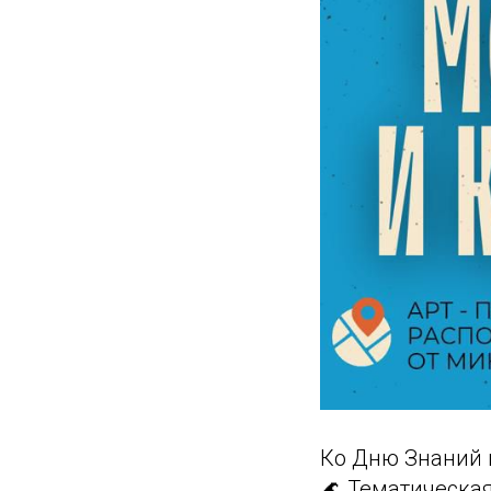
Ко Дню Знаний 
🌊 Тематическая