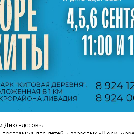
и Дню здоровья
 программа для детей и взрослых «Люди, море 