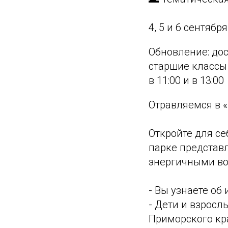
4, 5 и 6 сентября
Обновление: дос
старшие классы -
в 11:00 и в 13:00
Отравляемся в 
Откройте для се
парке представ
энергичными во
- Вы узнаете об
- Дети и взросл
Приморского кр