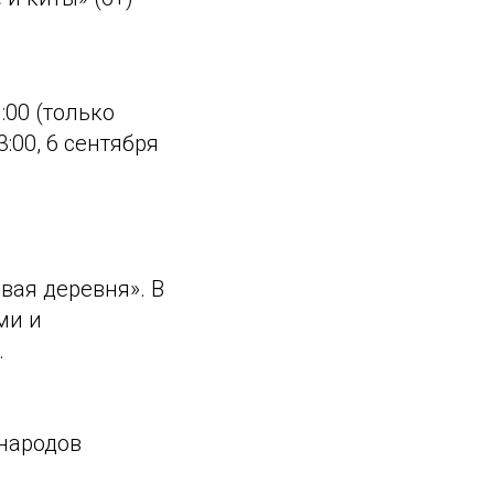
:00 (только
:00, 6 сентября
вая деревня». В
ми и
.
 народов