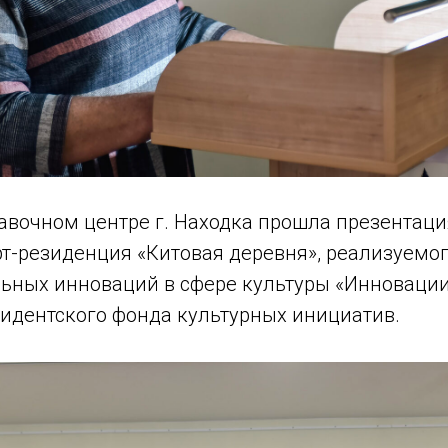
авочном центре г. Находка прошла презентаци
т-резиденция «Китовая деревня», реализуемог
ьных инноваций в сфере культуры «Инновации
идентского фонда культурных инициатив.