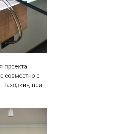
я проекта
о совместно с
 Находки», при