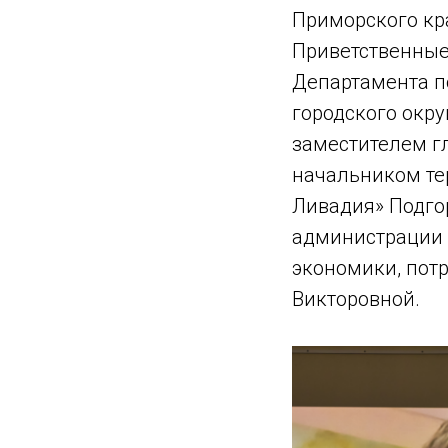
Приморского кр
Приветственные
Департамента п
городского окру
заместителем г
начальником те
Ливадия» Подго
администрации 
экономики, пот
Викторовной.