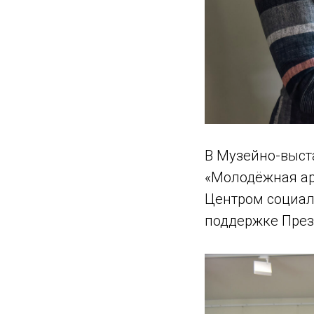
В Музейно-выст
«Молодёжная ар
Центром социал
поддержке През