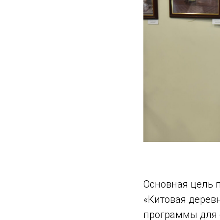
Основная цель п
«Китовая деревн
программы для 