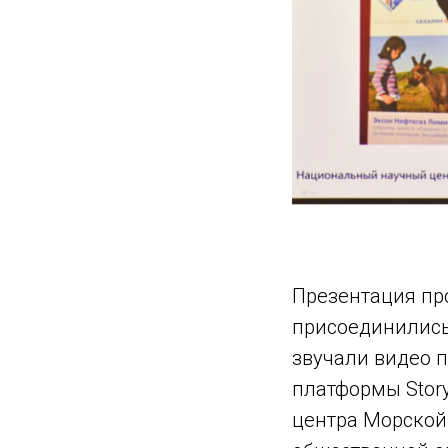
Презентация пр
присоединились
звучали видео п
платформы Story
центра Морской