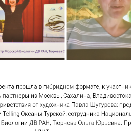
оекта прошла в гибридном формате, к участни
 партнеры из Москвы, Сахалина, Владивостока
риветствия от художника Павла Шугурова; пре
 Telling Оксаны Турской; сотрудника Национал
 Биологии ДВ РАН, Тюрнева Ольга Юрьевна. П