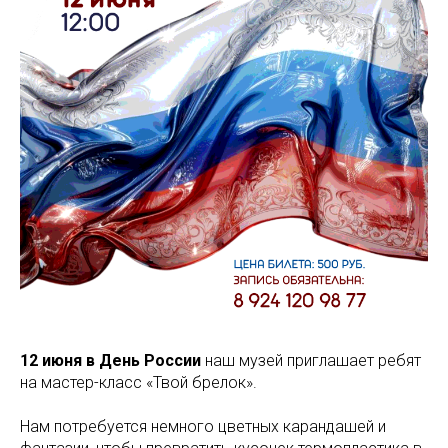
12 июня в День России
наш музей приглашает ребят
на мастер-класс «Твой брелок».
Нам потребуется немного цветных карандашей и