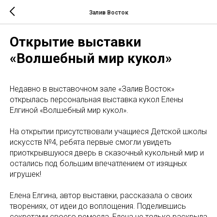
Залив Восток
Открытие выставки
«Волшебный мир кукол»
Недавно в выставочном зале «Залив Восток»
открылась персональная выставка кукол Елены
Елгиной «Волшебный мир кукол».
На открытии присутствовали учащиеся Детской школы
искусств №4, ребята первые смогли увидеть
приоткрывшуюся дверь в сказочный кукольный мир и
остались под большим впечатлением от изящных
игрушек!
Елена Елгина, автор выставки, рассказала о своих
творениях, от идеи до воплощения. Поделившись
секретами своего ремесла, Елена не только раскрыла