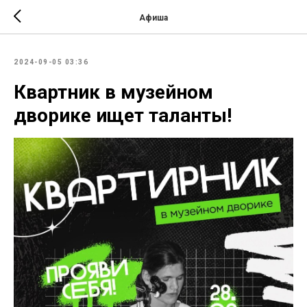
Афиша
2024-09-05 03:36
Квартник в музейном
дворике ищет таланты!