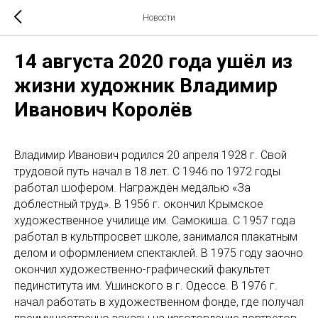
Новости
14 августа 2020 года ушёл из
жизни художник Владимир
Иванович Королёв
Владимир Иванович родился 20 апреля 1928 г. Свой
трудовой путь начал в 18 лет. С 1946 по 1972 годы
работал шофером. Награжден медалью «За
доблестный труд». В 1956 г. окончил Крымское
художественное училище им. Самокиша. С 1957 года
работал в культпросвет школе, занимался плакатным
делом и оформлением спектаклей. В 1975 году заочно
окончил художественно-графический факультет
пединститута им. Ушинского в г. Одессе. В 1976 г.
начал работать в художественном фонде, где получал