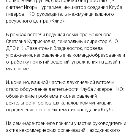
социальные группы, с которыми они работают", -
считает Игорь Нургалиев, инициатор создания Клуба
лидеров НКО, руководитель межмуниципального
ресурсного центра «Клио».
В рамках встречи ведущая семинара Баженова
Светлана Куприяновна, генеральный директор АНО
ДПО и К «Развитие» г.Владивосток, провела
упражнения, направленные на командообразование и
отработку принятий решений, упражнения на дизайн-
мышление.
И, конечно, важной частью двухдневной встречи
стало обсуждение деятельности Клуба лидеров НКО:
обозначение проблематики, направлений
деятельности, основных каналов коммуникации,
определение основных тематик заседаний Клуба.
На семинаре-тренинге приняли участие руководители и
актив некоммерческих организаций Находкинского