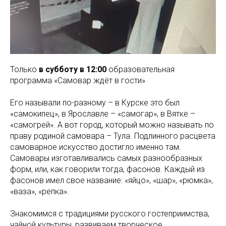
Только
в субботу в 12:00
образовательная
программа «Самовар ждёт в гости»
Его называли по-разному – в Курске это был
«самокипец», в Ярославле – «самогар», в Вятке –
«самогрей». А вот город, который можно называть по
праву родиной самовара – Тула. Подлинного расцвета
самоварное искусство достигло именно там.
Самовары изготавливались самых разнообразных
форм, или, как говорили тогда, фасонов. Каждый из
фасонов имел свое название: «яйцо», «шар», «рюмка»,
«ваза», «репка».
Знакомимся с традициями русского гостеприимства,
чайной культуры, развиваем творческое,