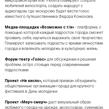
микрорайон Врангель. Ребята планируют собрать
любителей велоспорта, создать маршрут с
аудиогидом, где экскурсию будет вести голос
известного путешественника Федора Конюхова.
Медиа-площадка «Возможно с т/и»
- платформа, с
помощью которой каждый подросток города сможет
проявить себя, научиться выражать своё творчество.
Планируют записывать подкасты с яркими личностями
города и вовлекать молодёжь в культурную жизнь.
Форум-театр «Голос»
для обсуждения и решения
проблем, остро стоящих перед современными
подростками.
Проект «Не кисло»,
который призван объединить
общественные организации города для крупного
фестиваля в День молодежи.
Проект «Мерч-смерч»
даст визуальный образ
любимого города на одежде, аксессуарах, сувенирах.