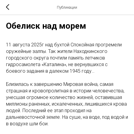
Публикации
Обелиск над морем
11 августа 2025г над бухтой Спокойная прогремели
оружейные залпы. Так жители Находкинского
городского округа почтили память летчиков
гидросамолета «Каталина», не вернувшихся с
боевого задания в далеком 1945 году…
Близилась к завершению Мировая война, самая
страшная и кровопролитная в истории человечества,
унесшая огромное количество жизней, оставившая
миллионы раненных, искалеченных, лишившихся крова
людей. Последний ее этап проходил на
дальневосточной земле. На суше, на воде, под водой и
в воздухе шли бои.