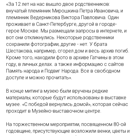
«За 12 лет на нас вышло двое родственников:
внучатый племянник Мирошкина Петра Ивановича, и
племянник Ведерникова Виктора Павловича. Один
проживает в Санкт-Петербурге, другой в городе-
герое Москве. Мы размещали запросы в интернете, и
вот они откликнулись. Некоторые родственники
сохранили фотографии, другие - нет. У брата
Шестакова, например, сгорел дом и весь архив погиб.
Кроме того, находили фото в архиве Гатчины в этом
году, в личных делах. а также информацию с сайтов
Память народа и Подвиг Народа. Все в свободном
доступе и можно прочитать».
В конце митинга музею были вручены редкие
материалы, которые будут использованы в выставке
музее. «С победой вернулись домой», которая сейчас
проходит в Музейно-выставочном центре.
На торжественном мероприятии, посвященном 80-ой
годовщине, присутствующие возложили венки, цветы и