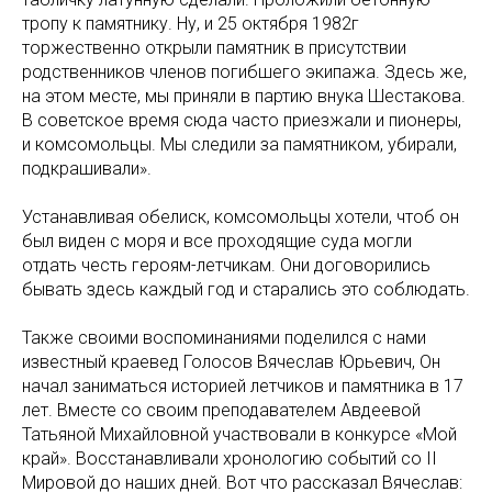
тропу к памятнику. Ну, и 25 октября 1982г
торжественно открыли памятник в присутствии
родственников членов погибшего экипажа. Здесь же,
на этом месте, мы приняли в партию внука Шестакова.
В советское время сюда часто приезжали и пионеры,
и комсомольцы. Мы следили за памятником, убирали,
подкрашивали».
Устанавливая обелиск, комсомольцы хотели, чтоб он
был виден с моря и все проходящие суда могли
отдать честь героям-летчикам. Они договорились
бывать здесь каждый год и старались это соблюдать.
Также своими воспоминаниями поделился с нами
известный краевед Голосов Вячеслав Юрьевич, Он
начал заниматься историей летчиков и памятника в 17
лет. Вместе со своим преподавателем Авдеевой
Татьяной Михайловной участвовали в конкурсе «Мой
край». Восстанавливали хронологию событий со II
Мировой до наших дней. Вот что рассказал Вячеслав: