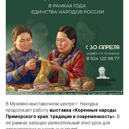
В Музейно‑выставочном центре г. Находка
продолжает работу
выставка «Коренные народы
Приморского края: традиции и современность»
. В
её рамках запущен увлекательный этно-урок для