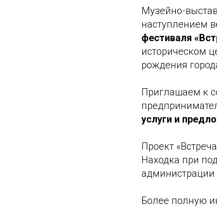
Музейно-выставо
наступлением в
фестиваля «Вст
историческом це
рождения город
Приглашаем к с
предпринимател
услуги и предл
Проект «Встреч
Находка при по
администрации 
Более полную и