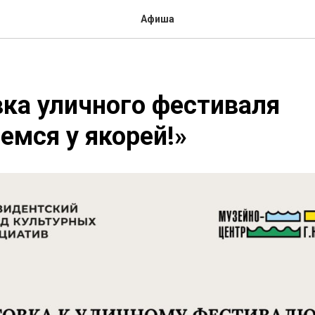
Афиша
ка уличного фестиваля
емся у якорей!»