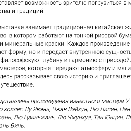
ставляет возможность зрителю погрузиться в 
ства и традиций.
выставке занимает традиционная китайская жи
во, в котором работают на тонкой рисовой бум
 и минеральные краски. Каждое произведение 
ает форму, но и передает внутреннюю сущност
 философскую глубину и гармонию с природой
мастеров, которые передают атмосферу и маги
десь рассказывает свою историю и приглашает
путешествие.
дставлены произведения известного мастера У 
о коллег: Лу Явэнь, Чжан Вэйхун, Лю Липин, Пан
ань, Лю Цзиньжань, Лю Чжунхуа, Тан Юнцин, Л
ань Бинь.