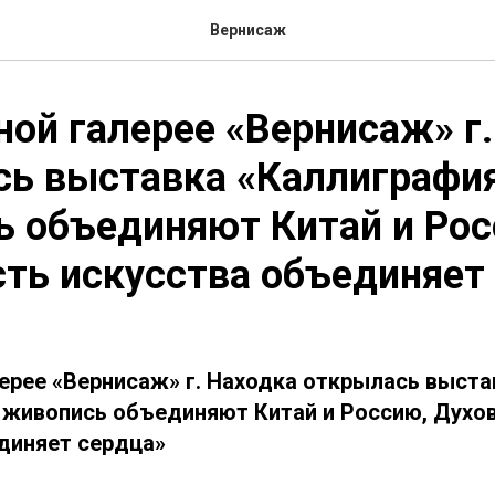
Вернисаж
ной галерее «Вернисаж» г
ь выставка «Каллиграфия
 объединяют Китай и Рос
ть искусства объединяет
лерее «Вернисаж» г. Находка открылась выста
 живопись объединяют Китай и Россию, Духо
диняет сердца»