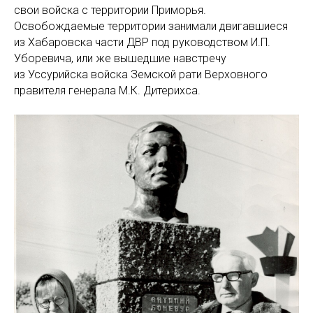
свои войска с территории Приморья.
Освобождаемые территории занимали двигавшиеся
из Хабаровска части ДВР под руководством И.П.
Уборевича, или же вышедшие навстречу
из Уссурийска войска Земской рати Верховного
правителя генерала М.К. Дитерихса.