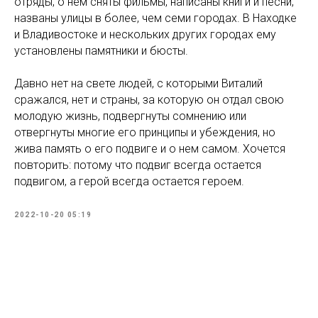
отряды, о нем сняты фильмы, написаны книги и песни,
названы улицы в более, чем семи городах. В Находке
и Владивостоке и нескольких других городах ему
установлены памятники и бюсты.
Давно нет на свете людей, с которыми Виталий
сражался, нет и страны, за которую он отдал свою
молодую жизнь, подвергнуты сомнению или
отвергнуты многие его принципы и убеждения, но
жива память о его подвиге и о нем самом. Хочется
повторить: потому что подвиг всегда остается
подвигом, а герой всегда остается героем.
2022-10-20 05:19