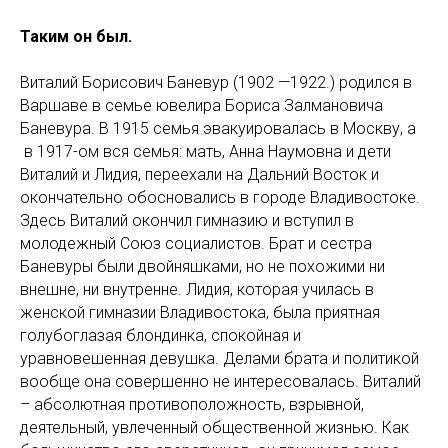
Таким он был.
Виталий Борисович Баневур
(1902 —1922.) родился в
Варшаве в семье ювелира Бориса Залмановича
Баневура. В 1915 семья эвакуировалась в Москву, а
в 1917-ом вся семья: мать, Анна Наумовна и дети
Виталий и Лидия, переехали на Дальний Восток и
окончательно обосновались в городе Владивостоке.
Здесь Виталий окончил гимназию и вступил в
молодежный Союз социалистов. Брат и сестра
Баневуры были двойняшками, но не похожими ни
внешне, ни внутренне. Лидия, которая училась в
женской гимназии Владивостока, была приятная
голубоглазая блондинка, спокойная и
уравновешенная девушка. Делами брата и политикой
вообще она совершенно не интересовалась. Виталий
– абсолютная противоположность, взрывной,
деятельный, увлеченный общественной жизнью. Как