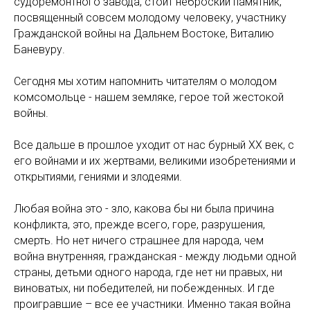
судоремонтного завода, стоит неброский памятник,
посвященный совсем молодому человеку, участнику
Гражданской войны на Дальнем Востоке, Виталию
Баневуру.
Сегодня мы хотим напомнить читателям о молодом
комсомольце - нашем земляке, герое той жестокой
войны.
Все дальше в прошлое уходит от нас бурный XX век, с
его войнами и их жертвами, великими изобретениями и
открытиями, гениями и злодеями.
Любая война это - зло, какова бы ни была причина
конфликта, это, прежде всего, горе, разрушения,
смерть. Но нет ничего страшнее для народа, чем
война внутренняя, гражданская - между людьми одной
страны, детьми одного народа, где нет ни правых, ни
виноватых, ни победителей, ни побежденных. И где
проигравшие – все ее участники. Именно такая война