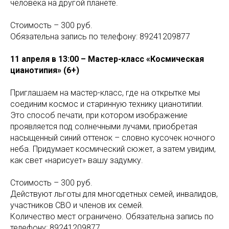
человека на другой планете.
Стоимость – 300 руб.
Обязательна запись по телефону: 89241209877
11 апреля в 13:00 – Мастер-класс «Космическая
цианотипия» (6+)
Приглашаем на мастер-класс, где на открытке мы
соединим космос и старинную технику цианотипии.
Это способ печати, при котором изображение
проявляется под солнечными лучами, приобретая
насыщенный синий оттенок – словно кусочек ночного
неба. Придумает космический сюжет, а затем увидим,
как свет «нарисует» вашу задумку.
Стоимость – 300 руб.
Действуют льготы для многодетных семей, инвалидов,
участников СВО и членов их семей.
Количество мест ограничено. Обязательна запись по
телефону: 89241209877