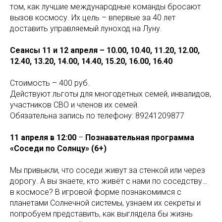
том, как лучшие международные команды бросают
вызов космосу. Их цель – впервые за 40 лет
доставить управляемый луноход на Луну.
Сеансы 11 и 12 апреля – 10.00, 10.40, 11.20, 12.00,
12.40, 13.20, 14.00, 14.40, 15.20, 16.00, 16.40
Стоимость – 400 руб.
Действуют льготы для многодетных семей, инвалидов,
участников СВО и членов их семей.
Обязательна запись по телефону: 89241209877
11 апреля в 12:00
–
Познавательная программа
«Соседи по Солнцу» (6+)
Мы привыкли, что соседи живут за стенкой или через
дорогу. А вы знаете, кто живёт с нами по соседству…
в космосе? В игровой форме познакомимся с
планетами Солнечной системы, узнаем их секреты и
попробуем представить, как выглядела бы жизнь