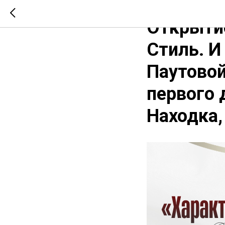
2026-02-19 04:33
Открытие
Стиль. И
Паутовой
первого 
Находка,