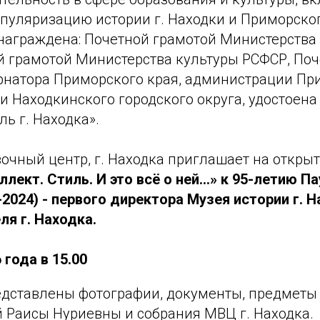
опуляризацию истории г. Находки и Приморско
награждена: Почетной грамотой Министерства
й грамотой Министерства культуры РСФСР, По
рнатора Приморского края, администрации Пр
 Находкинского городского округа, удостоена
ь г. Находка».
очный центр, г. Находка приглашает на откры
ллект. Стиль. И это всё о ней…» к 95-летию П
2024) - первого директора Музея истории г. Н
я г. Находка.
 года в 15.00
едставлены фотографии, документы, предметы
й Раисы Нуриевны и собрания МВЦ г. Находка.