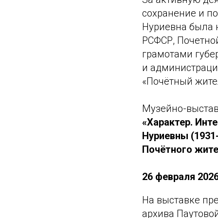
сохранение и п
Нуриевна была 
РСФСР, Почетно
грамотами губе
и администрации
«Почётный жител
Музейно-выстав
«Характер. Инте
Нуриевны (1931-
Почётного жител
26 февраля 2026
На выставке пр
архива Паутово