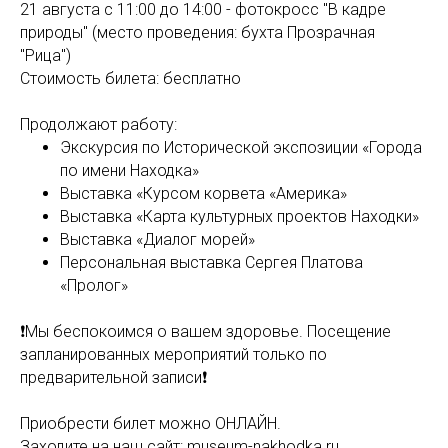
21 августа с 11:00 до 14:00 - фотокросс "В кадре
природы" (место проведения: бухта Прозрачная
"Рица")
Стоимость билета: бесплатно
Продолжают работу:
Экскурсия по Исторической экспозиции «Города
по имени Находка»
Выставка «Курсом корвета «Америка»
Выставка «Карта культурных проектов Находки»
Выставка «Диалог морей»
Персональная выставка Сергея Платова
«Пролог»
❗Мы беспокоимся о вашем здоровье. Посещение
запланированных мероприятий только по
предварительной записи❗
Приобрести билет можно ОНЛАЙН.
Заходите на наш сайт: museum-nakhodka.ru