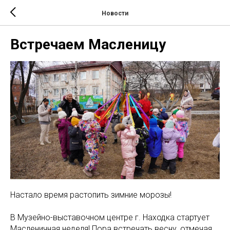
Новости
Встречаем Масленицу
Настало время растопить зимние морозы!
В Музейно-выставочном центре г. Находка стартует
Масленичная неделя! Пора встречать весну, отмечая