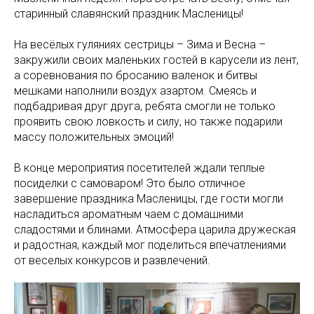
старинный славянский праздник Масленицы!
На весёлых гуляниях сестрицы – Зима и Весна –
закружили своих маленьких гостей в карусели из лент,
а соревнования по бросанию валенок и битвы
мешками наполнили воздух азартом. Смеясь и
подбадривая друг друга, ребята смогли не только
проявить свою ловкость и силу, но также подарили
массу положительных эмоций!
В конце мероприятия посетителей ждали теплые
посиделки с самоваром! Это было отличное
завершение праздника Масленицы, где гости могли
насладиться ароматным чаем с домашними
сладостями и блинами. Атмосфера царила дружеская
и радостная, каждый мог поделиться впечатлениями
от веселых конкурсов и развлечений.