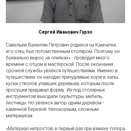
Сергей Иванович Гурзо
Савельев Валентин Петрович родился на Камчатке,
его отец был потомственным столяром. Поэтому он
буквально вырос «в опилках» - проводил много
времени с отцом в мастерской. После окончания
срочной службы увлёкся путешествиями. Именно в
путешествиях он находил причудливые коряги, капы,
куски стволов упавших деревьев, которым после
просушки придавал форму. Из-под столярных
инструментов выходили скульптуры, мебель,
лестницы. Но увлекся автор одним деревом -
каменной березой. Непокорным, сложным
материалом.
«Материал непростой, в первый раз при взмахе топора