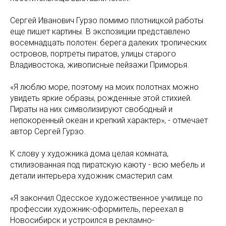
Сергей Иванович Гурзо помимо плотницкой работы
еще пишет картины. В экспозиции представлено
восемнадцать полотен: берега далеких тропических
островов, портреты пиратов, улицы старого
Владивостока, живописные пейзажи Приморья.
«Я люблю море, поэтому на моих полотнах можно
увидеть яркие образы, рожденные этой стихией.
Пираты на них символизируют свободный и
непокоренный океан и крепкий характер», - отмечает
автор Сергей Гурзо.
К слову у художника дома целая комната,
стилизованная под пиратскую каюту - всю мебель и
детали интерьера художник смастерил сам.
«Я закончил Одесское художественное училище по
профессии художник-оформитель, переехал в
Новосибирск и устроился в рекламно-