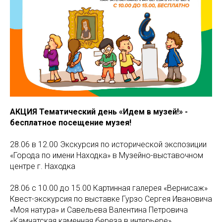
АКЦИЯ Тематический день «Идем в музей!» -
бесплатное посещение музея!
28.06 в 12.00 Экскурсия по исторической экспозиции
«Города по имени Находка» в Музейно-выставочном
центре г. Находка
28.06 с 10.00 до 15.00 Картинная галерея «Вернисаж»
Квест-экскурсия по выставке Гурзо Сергея Ивановича
«Моя натура» и Савельева Валентина Петровича
«Камчатская каменная береза в интерьере».